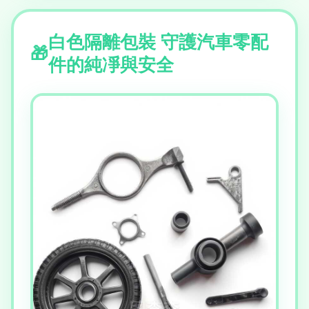
白色隔離包裝 守護汽車零配
件的純凈與安全