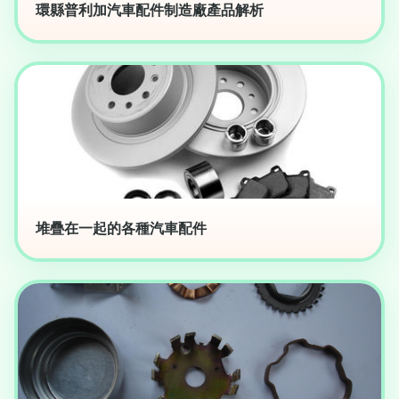
環縣普利加汽車配件制造廠產品解析
堆疊在一起的各種汽車配件