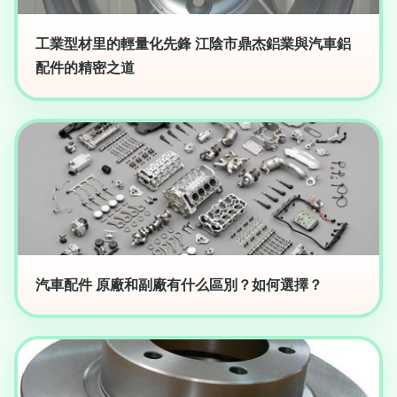
工業型材里的輕量化先鋒 江陰市鼎杰鋁業與汽車鋁
配件的精密之道
汽車配件 原廠和副廠有什么區別？如何選擇？