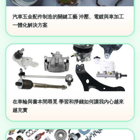
汽車五金配件制造的關鍵工藝 沖壓、電鍍與車加工
一體化解決方案
在車輪與書本間尋覓 學習和掙錢如何讓我內心越來
越充實