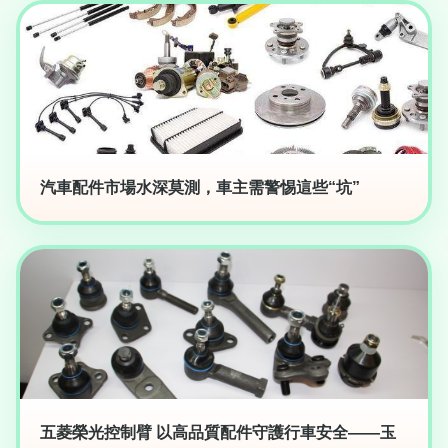
汽車配件市場水深莫測，車主需警惕這些“坑”
五菱榮光控制臂 以高品質配件守護行車安全——玉