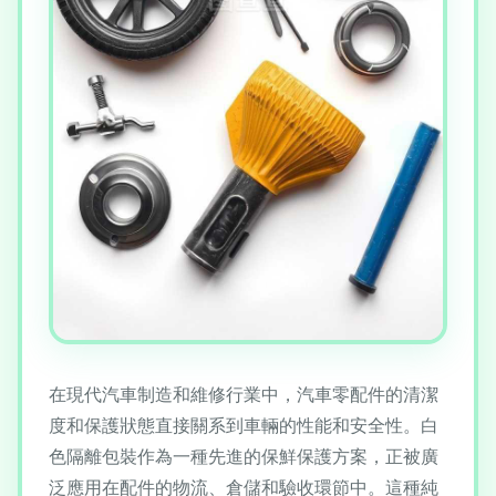
在現代汽車制造和維修行業中，汽車零配件的清潔
度和保護狀態直接關系到車輛的性能和安全性。白
色隔離包裝作為一種先進的保鮮保護方案，正被廣
泛應用在配件的物流、倉儲和驗收環節中。這種純